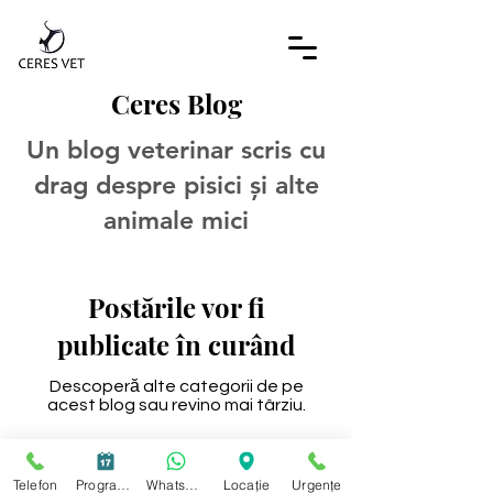
Ceres Blog
Un blog veterinar scris cu
drag despre pisici și alte
animale mici
Postările vor fi
publicate în curând
Descoperă alte categorii de pe
acest blog sau revino mai târziu.
Telefon
Programare
WhatsApp
Locație
Urgențe