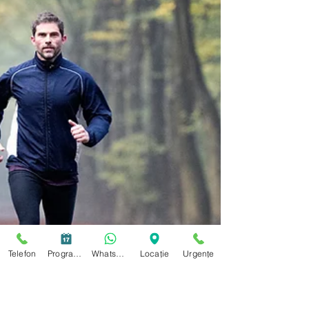
Telefon
Programare
WhatsApp
Locație
Urgențe