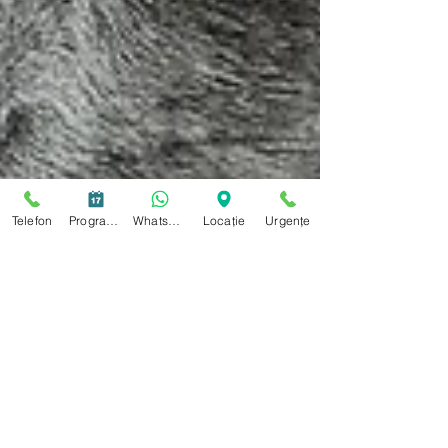
Telefon
Programare
WhatsApp
Locație
Urgențe