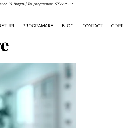
ei nr. 15, Brașov | Tel. programări: 0752298138
RETURI
PROGRAMARE
BLOG
CONTACT
GDPR
re