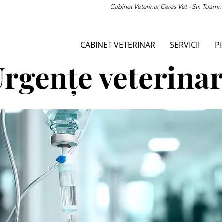
Cabinet Veterinar Ceres Vet - Str. Toamn
CABINET VETERINAR
SERVICII
P
rgențe veterina