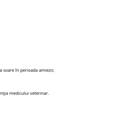
a soare în perioada amiezii;
enția medicului veterinar.